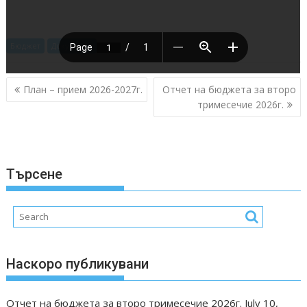
Бюджет
Документи
Post
План – прием 2026-2027г.
Отчет на бюджета за второ
navigation
тримесечие 2026г.
Търсене
Наскоро публикувани
Отчет на бюджета за второ тримесечие 2026г.
July 10,