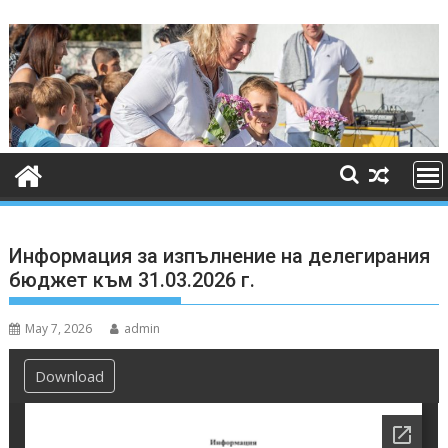
Skip
to
content
Информация за изпълнение на делегирания
бюджет към 31.03.2026 г.
May 7, 2026
admin
Download