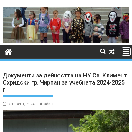
Skip
to
content
Документи за дейността на НУ Св. Климент
Охридски гр. Чирпан за учебната 2024-2025
г.
October 1, 2024
admin