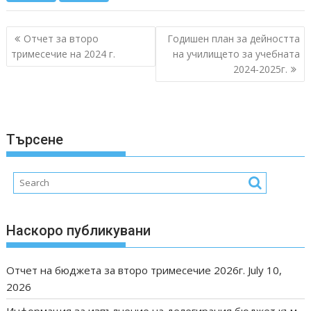
Post
Отчет за второ
Годишен план за дейността
navigation
тримесечие на 2024 г.
на училището за учебната
2024-2025г.
Търсене
Наскоро публикувани
Отчет на бюджета за второ тримесечие 2026г.
July 10,
2026