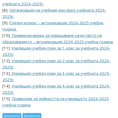
учебната 2024-2025г.
[8].
Организация на учебния ден през учебната 2024-
2025г.
[9].
Етичен кодекс – актуализация 2024-2025 учебна
година.
[10].
Примерни мерки за повишаване качеството на
образованието – актуализация 2024-2025 учебна година
.
[11].
Училищен учебен план за 1. клас за учебната 2024-
2025г
.
[12].
Училищен учебен план за 2. клас за учебната 2024-
2025г.
[13].
Училищен учебен план за 3. клас за учебната 2024-
2025г.
[14].
Училищен учебен план за 4. клас за учебната 2024-
2025г.
[15].
Правилник за дейността на училището 2024-2025
учебна година
.
Документи
Документи