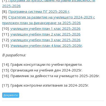
[7].
Програма за предоставяне на равни възможности
2025-2026
[8].
Програмна система ПГ 2025-2026 г
.
[9].
Стратегия за развитие на училището 2024-2029 с
приложен план за финансиране за 2025-2026
[10].
училищен учебен план 1 клас 2025-2026
[11].
училищен учебен план 2 клас 2025-2026
[12].
училищен учебен план 3 клас 2025-2026
[13].
Училищен учебен план 4 kлас 2025-2026г
.
В разработка:
[14]. График консултации по учебни предмети.
[15]. Организация на учебния ден 2024-2025г.
[16]. Правилник за дейността на училището 2025-2026г.
[17]. График контролни изпитвания за 2024-2025г.
Документи