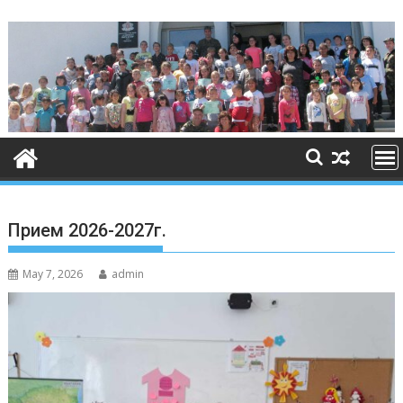
Skip
to
content
Прием 2026-2027г.
May 7, 2026
admin