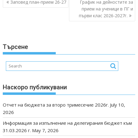
Post
Заповед план-прием 26-27
График на дейностите за
navigation
прием на ученици в ПГ и
първи клас 2026-2027г.
Търсене
Наскоро публикувани
Отчет на бюджета за второ тримесечие 2026г.
July 10,
2026
Информация за изпълнение на делегирания бюджет към
31.03.2026 г.
May 7, 2026