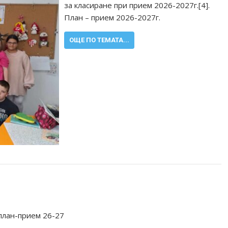
за класиране при прием 2026-2027г.[4].
План – прием 2026-2027г.
ОЩЕ ПО ТЕМАТА...
план-прием 26-27