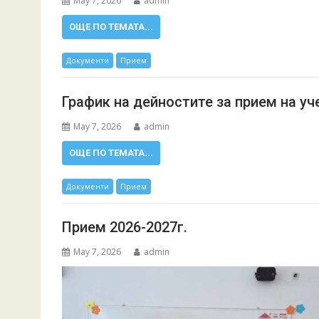
May 7, 2026
admin
ОЩЕ ПО ТЕМАТА...
Документи
Прием
График на дейностите за прием на уче
May 7, 2026
admin
ОЩЕ ПО ТЕМАТА...
Документи
Прием
Прием 2026-2027г.
May 7, 2026
admin