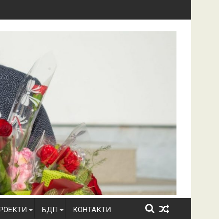
за класиране при прием 2026-2027г.
Правила прием 2026-2027г.
РОЕКТИ
БДП
КОНТАКТИ